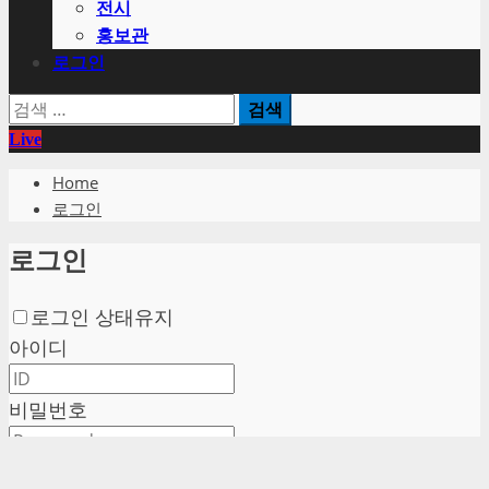
전시
홍보관
로그인
검
색:
Live
Home
로그인
로그인
로그인 상태유지
아이디
비밀번호
로그인