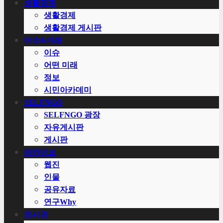
생활경제
생활경제
생활경제 게시판
이슈&미래
이슈
어떤 미래
정보
시민아카데미
SELFNGO
SELFNGO 광장
자유게시판
게시판
아카이브
웹진
인물
공유자료
연구Why
전시관