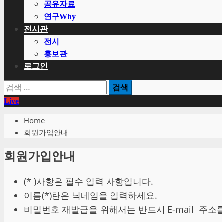
공유자료
연구Why
전시관
전시
홍보관
로그인
검
색:
Live
Home
회원가입안내
회원가입안내
(* )사항은 필수 입력 사항입니다.
이름(*)란은 닉네임을 입력하세요.
비밀번호 재발급을 위해서는 반드시 E-mail 주