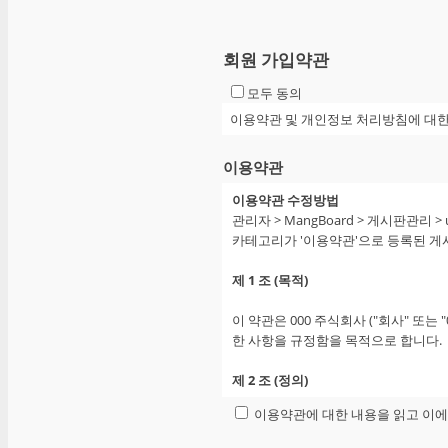
회원 가입약관
모두 동의
이용약관 및 개인정보 처리방침에 대한 
이용약관
이용약관 수정방법
관리자 > MangBoard > 게시판관리 
카테고리가 '이용약관'으로 등록된 게
제 1 조 (목적)
이 약관은 000 주식회사 ("회사" 또는
한 사항을 규정함을 목적으로 합니다.
제 2 조 (정의)
이용약관에 대한 내용을 읽고 이
이 약관에서 사용하는 용어의 정의는 
①"서비스"라 함은 구현되는 단말기(PC,