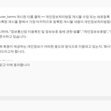
 접속하여 이 약관에 따라 "회사"와 이용계약을 체결하고 "회사"가 제공하는 "서
별과 "서비스" 이용을 위하여 "회원"이 정하고 "회사"가 승인하는 문자와 숫자의 
 > user_terms 게시판 이름 클릭 => 개인정보처리방침 게시물 수정 또는 새로등록
받은 "아이디와 일치되는 "회원"임을 확인하고 비밀보호를 위해 "회원" 자신이 
등록된 게시물 중에서 가장 마지막으로 등록된 게시물 내용이 개인정보처리방침
로 제공하는 각종 온라인디지털콘텐츠(각종 정보콘텐츠, VOD, 아이템 기타 유료
하며, “정보통신망 이용촉진 및 정보보호 등에 관한 법률”, “개인정보보호법”, 
 준수하고 있습니다.
용을 위해 회사가 임의로 책정 또는 지급, 조정할 수 있는 재산적 가치가 없는 
통해 회원이 제공하는 개인정보가 어떠한 용도와 방식으로 이용되고 있는지, ‘회사
비스"를 이용함에 있어 "서비스상"에 게시한 부호ㆍ문자ㆍ음성ㆍ음향ㆍ화상ㆍ동영상 
려드리고자 합니다.
 수집 방법
읽고 이에 동의합니다
수집 방법은 아래와 같습니다.
의 항목 :
이 쉽게 알 수 있도록 서비스 초기 화면에 게시합니다.
메일, 핸드폰번호, 전화번호, 썸네일, 주소, 생년월일, 성별
 "정보통신망이용촉진및정보보호등에관한법률(이하 "정보통신망법")" 등 관련법
P 정보, 서비스 이용기록, 쿠키
적용일자 및 개정사유를 명시하여 현행약관과 함께 제1항의 방식에 따라 그 개정
 있습니다. 다만, 개인정보의 제공을 거부할 경우 서비스 일부 또는 전체의 이용
 불리한 약관의 개정의 경우에는 공지 외에 일정기간 서비스내 전자우편, 전자쪽
.
 또는 통지하면서 회원에게 30일 기간 내에 의사표시를 하지 않으면 의사표시
 제반 서비스(모바일 웹/앱 포함)의 회원관리, 이벤트 정보 및 참여기회 제공, 
적으로 거부의 의사표시를 하지 아니한 경우 회원이 개정약관에 동의한 것으로