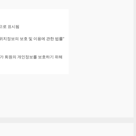
비스"를 이용하는 고객을 말합니다.
조합을 의미합니다.
정한 문자 또는 숫자의 조합을 의미합니
으로 표시됨
콘텐츠를 포함) 및 제반 서비스를 의미
“위치정보의 보호 및 이용에 관한 법률”
"서비스" 상의 가상 데이터를 의미합니
’가 회원의 개인정보를 보호하기 위해
등의 정보 형태의 글, 사진, 동영상
을 위배하지 않는 범위에서 이 약관을
약관의 적용일자 30일 전부터 적용일자
이 불가능할 수 있습니다.
지, 로그인시 동의창 등의 전자적 수단
가 표명된 것으로 본다는 뜻을 명확하게
서비스 이용에 대한 통계 등 아래의 목
 봅니다.