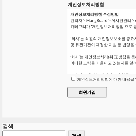
를 의미합니다.
개인정보처리방침
②"회원"이라 함은 회사의 "서비스"에
개인정보처리방침 수정방법
③"아이디(ID)"라 함은 "회원"의 식
관리자 > MangBoard > 게시판관리
④"비밀번호"라 함은 "회원"이 부여 
카테고리가 '개인정보처리방침'으로 
다.
⑤"유료서비스"라 함은 "회사"가 유료
'회사'는 회원의 개인정보보호를 중요시
합니다.
및 유관기관이 제정한 지침 등 법령을
⑥"포인트"라 함은 서비스의 효율적 이
다.
‘회사’는 개인정보처리(취급)방침을 
⑦"게시물"이라 함은 "회원"이 "서
어떠한 노력을 기울이고 있는지를 알
및 각종 파일과 링크 등을 의미합니다.
1. 수집/이용하는 개인정보의 항목 및
제 3 조 (약관의 게시와 개정)
개인정보처리방침에 대한 내용을 
회사가 수집하는 개인정보의 항목 및 
1) 회원가입을 통해 수집하는 개인정보
①"회사"는 이 약관의 내용을 "회원"
회원가입
- 회원 ID, 비밀번호, 이름, 별명, 이
②"회사"는 "약관의규제에관한법률",
2) 자동수집 항목 : 접속 로그, 접속 I
개정할 수 있습니다.
③"회사"가 약관을 개정할 경우에는 
회원은 위 개인정보의 제공을 거부할 수
전일까지 공지합니다. 다만, 회원에게
을 통해 따로 명확히 통지하도록 합니다
2. 개인정보의 수집 및 이용 목적
④회사가 전항에 따라 개정약관을 공지
검색
회사는 수집한 개인정보를 홈페이지 관련
공지 또는 통지하였음에도 회원이 명시
검색
적으로만 개인정보를 이용합니다.