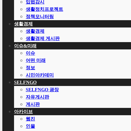
입법감시
생활정치프로젝트
정책모니터링
생활경제
생활경제
생활경제 게시판
이슈&미래
이슈
어떤 미래
정보
시민아카데미
SELFNGO
SELFNGO 광장
자유게시판
게시판
아카이브
웹진
인물