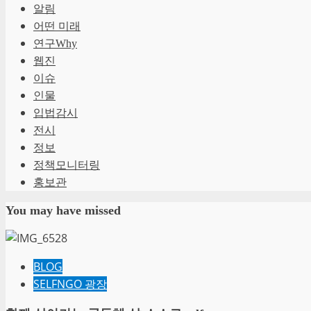
7. 회원 및 법정대리인의 권리와 그 
해당 "아이디"의 이용을 제한할 수 있
알림
회원 및 법정 대리인은 언제든지 개인정
③"회원"은 "아이디" 및 "비밀번호"
어떤 미래
“계정 삭제”를 클릭하여 탈퇴가 가능합
④제3항의 경우에 해당 "회원"이 "회
연구Why
니다.
지지 않습니다.
회원이 개인정보의 오류에 대한 정정을
웹진
제3 자에게 이미 제공한 경우에는 정
제 9 조 ("회원"에 대한 통지)
이슈
회사는 회원 혹은 법정 대리인의 요청에
인물
열람 또는 이용할 수 없도록 처리하고
①"회사"가 "회원"에 대한 통지를 하는
입법감시
②"회사"는 "회원" 전체에 대한 통지
8. 개인정보의 기술적, 관리적 보호대
전시
회사는 회원의 개인정보를 취급함에 있어
제 10 조 ("회사"의 의무)
정보
강구하고 있습니다.
정책모니터링
회사는 해킹이나 컴퓨터 바이러스 등에
①"회사"는 관련법과 이 약관이 금지
홍보관
자료를 수시로 백업하고 있고 최신 
합니다.
통하여 네트워크상에서 개인정보를 안
②"회사"는 "회원"이 안전하게 "서
You may have missed
으며, 기타 시스템적으로 안정성을 확
고 준수합니다.
회사는 회원의 개인정보 관련 취급을 
③"회사"는 서비스이용과 관련하여 발
육을 통하여 회사의 개인정보 처리(취
④"회사"는 서비스이용과 관련하여 "
그리고 사내 전담기구 등을 통하여 회
나 불만사항에 대해서는 게시판을 활용
BLOG
잡을 수 있도록 노력하고 있습니다.
SELFNGO 광장
제 11 조 ("회원"의 의무)
9. 개인정보 관리책임자 연락처
개인정보관리 책임자
①"회원"은 다음 행위를 하여서는 안 