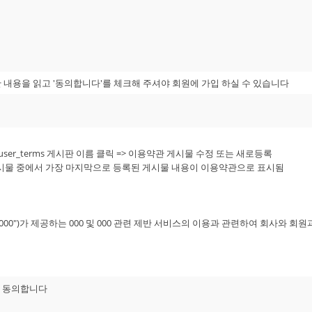
내용을 읽고 '동의합니다'를 체크해 주셔야 회원에 가입 하실 수 있습니다
> user_terms 게시판 이름 클릭 => 이용약관 게시물 수정 또는 새로등록
시물 중에서 가장 마지막으로 등록된 게시물 내용이 이용약관으로 표시됨
 "000")가 제공하는 000 및 000 관련 제반 서비스의 이용과 관련하여 회사와 회
에 동의합니다
다음과 같습니다.
 TV, 휴대형단말기 등의 각종 유무선 장치를 포함)와 상관없이 "회원"이 이용할 수