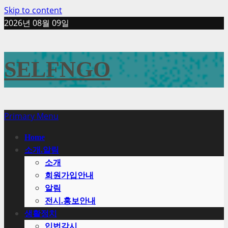
Skip to content
2026년 08월 09일
SELFNGO
Primary Menu
Home
소개.알림
소개
회원가입안내
알림
전시.홍보안내
생활정치
입법감시