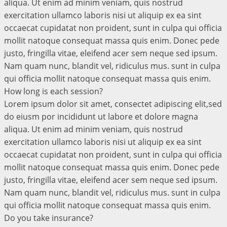
aliqua. Ut enim ad minim veniam, quis nostrud
exercitation ullamco laboris nisi ut aliquip ex ea sint
occaecat cupidatat non proident, sunt in culpa qui officia
mollit natoque consequat massa quis enim. Donec pede
justo, fringilla vitae, eleifend acer sem neque sed ipsum.
Nam quam nunc, blandit vel, ridiculus mus. sunt in culpa
qui officia mollit natoque consequat massa quis enim.
How long is each session?
Lorem ipsum dolor sit amet, consectet adipiscing elit,sed
do eiusm por incididunt ut labore et dolore magna
aliqua. Ut enim ad minim veniam, quis nostrud
exercitation ullamco laboris nisi ut aliquip ex ea sint
occaecat cupidatat non proident, sunt in culpa qui officia
mollit natoque consequat massa quis enim. Donec pede
justo, fringilla vitae, eleifend acer sem neque sed ipsum.
Nam quam nunc, blandit vel, ridiculus mus. sunt in culpa
qui officia mollit natoque consequat massa quis enim.
Do you take insurance?