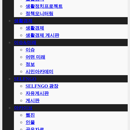
생활정치프로젝트
정책모니터링
생활경제
생활경제
생활경제 게시판
이슈&미래
이슈
어떤 미래
정보
시민아카데미
SELFNGO
SELFNGO 광장
자유게시판
게시판
아카이브
웹진
인물
공유자료