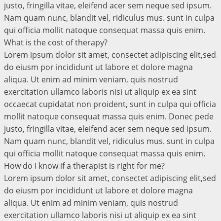
justo, fringilla vitae, eleifend acer sem neque sed ipsum.
Nam quam nunc, blandit vel, ridiculus mus. sunt in culpa
qui officia mollit natoque consequat massa quis enim.
What is the cost of therapy?
Lorem ipsum dolor sit amet, consectet adipiscing elit,sed
do eiusm por incididunt ut labore et dolore magna
aliqua. Ut enim ad minim veniam, quis nostrud
exercitation ullamco laboris nisi ut aliquip ex ea sint
occaecat cupidatat non proident, sunt in culpa qui officia
mollit natoque consequat massa quis enim. Donec pede
justo, fringilla vitae, eleifend acer sem neque sed ipsum.
Nam quam nunc, blandit vel, ridiculus mus. sunt in culpa
qui officia mollit natoque consequat massa quis enim.
How do I know if a therapist is right for me?
Lorem ipsum dolor sit amet, consectet adipiscing elit,sed
do eiusm por incididunt ut labore et dolore magna
aliqua. Ut enim ad minim veniam, quis nostrud
exercitation ullamco laboris nisi ut aliquip ex ea sint