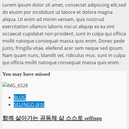
Lorem ipsum dolor sit amet, consectet adipiscing elit,sed
do eiusm por incididunt ut labore et dolore magna
aliqua. Ut enim ad minim veniam, quis nostrud
exercitation ullamco laboris nisi ut aliquip ex ea sint
occaecat cupidatat non proident, sunt in culpa qui officia
mollit natoque consequat massa quis enim. Donec pede
justo, fringilla vitae, eleifend acer sem neque sed ipsum.
Nam quam nunc, blandit vel, ridiculus mus. sunt in culpa
qui officia mollit natoque consequat massa quis enim.
You may have missed
BLOG
SELFNGO 광장
함께 살아가는 공동체 삶 스스로 selfngo