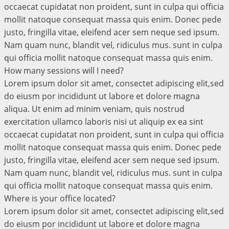
occaecat cupidatat non proident, sunt in culpa qui officia
mollit natoque consequat massa quis enim. Donec pede
justo, fringilla vitae, eleifend acer sem neque sed ipsum.
Nam quam nunc, blandit vel, ridiculus mus. sunt in culpa
qui officia mollit natoque consequat massa quis enim.
How many sessions will I need?
Lorem ipsum dolor sit amet, consectet adipiscing elit,sed
do eiusm por incididunt ut labore et dolore magna
aliqua. Ut enim ad minim veniam, quis nostrud
exercitation ullamco laboris nisi ut aliquip ex ea sint
occaecat cupidatat non proident, sunt in culpa qui officia
mollit natoque consequat massa quis enim. Donec pede
justo, fringilla vitae, eleifend acer sem neque sed ipsum.
Nam quam nunc, blandit vel, ridiculus mus. sunt in culpa
qui officia mollit natoque consequat massa quis enim.
Where is your office located?
Lorem ipsum dolor sit amet, consectet adipiscing elit,sed
do eiusm por incididunt ut labore et dolore magna