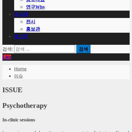
연구Why
전시관
전시
홍보관
로그인
검색:
Live
Home
이슈
ISSUE
Psychotherapy
In-clinic sessions