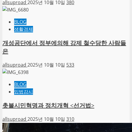
allsuproad
2025년 10월 10일
380
BLOG
생활경제
개성공단에서 정부에의해 강제 철수당한 사람들
은
allsuproad
2025년 10월 10일
533
BLOG
입법감시
촛불시민혁명과 정치개혁 <선거법>
allsuproad
2025년 10월 10일
310