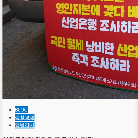
BLOG
생활경제
입법감시