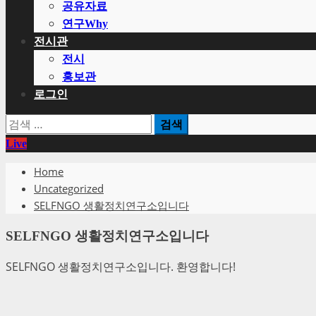
공유자료
연구Why
전시관
전시
홍보관
로그인
검
색:
Live
Home
Uncategorized
SELFNGO 생활정치연구소입니다
SELFNGO 생활정치연구소입니다
SELFNGO 생활정치연구소입니다. 환영합니다!