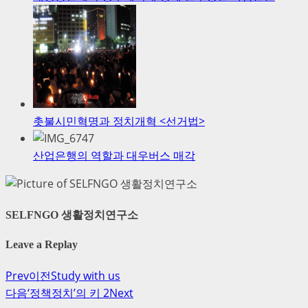
촛불시민혁명과 정치개혁 <선거법>
산업은행의 역할과 대우버스 매각
SELFNGO 생활정치연구소
Leave a Replay
Prev
이전
Study with us
다음
‘정책정치’의 키 2
Next