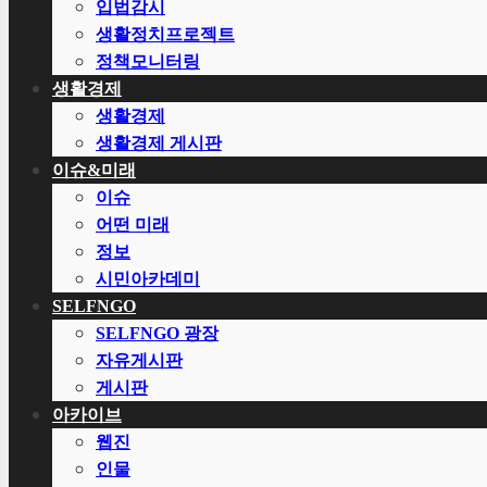
입법감시
생활정치프로젝트
정책모니터링
생활경제
생활경제
생활경제 게시판
이슈&미래
이슈
어떤 미래
정보
시민아카데미
SELFNGO
SELFNGO 광장
자유게시판
게시판
아카이브
웹진
인물