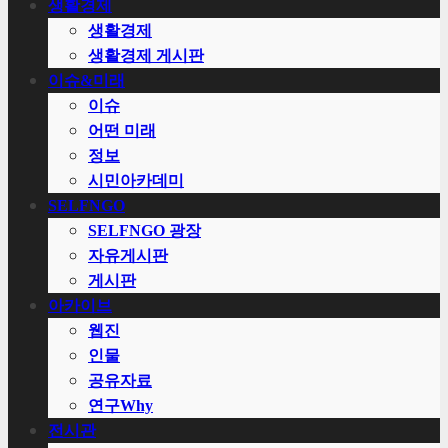
생활경제
생활경제
생활경제 게시판
이슈&미래
이슈
어떤 미래
정보
시민아카데미
SELFNGO
SELFNGO 광장
자유게시판
게시판
아카이브
웹진
인물
공유자료
연구Why
전시관