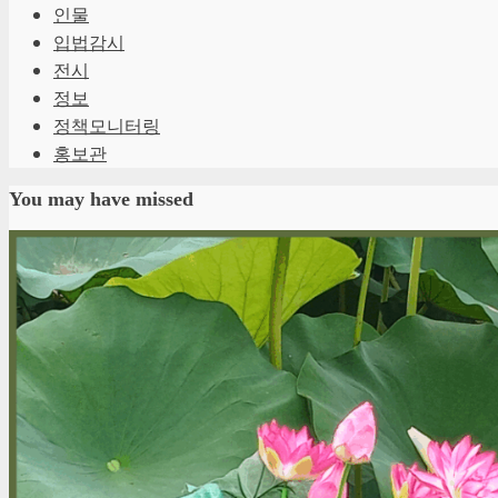
인물
입법감시
전시
정보
정책모니터링
홍보관
You may have missed