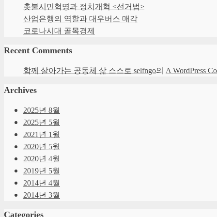
촛불시민혁명과 정치개혁 <선거법>
산업은행의 역할과 대우버스 매각
코로나시대 골목경제
Recent Comments
함께 살아가는 공동체 삶 스스로 selfngo
의
A WordPress C
Archives
2025년 8월
2025년 5월
2021년 1월
2020년 5월
2020년 4월
2019년 5월
2014년 4월
2014년 3월
Categories