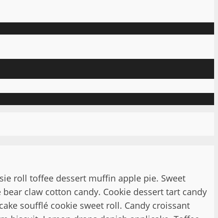
ie roll toffee dessert muffin apple pie. Sweet
 bear claw cotton candy. Cookie dessert tart candy
ake soufflé cookie sweet roll. Candy croissant