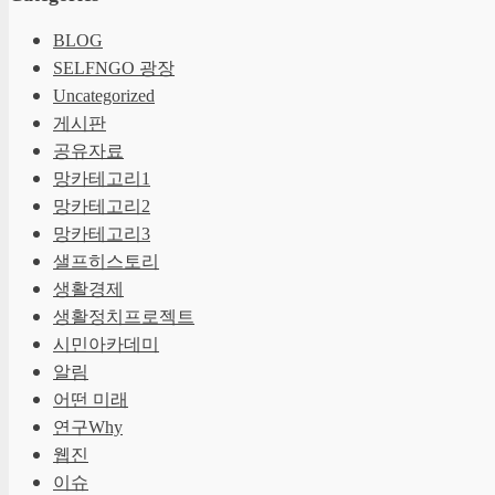
BLOG
SELFNGO 광장
Uncategorized
게시판
공유자료
망카테고리1
망카테고리2
망카테고리3
샐프히스토리
생활경제
생활정치프로젝트
시민아카데미
알림
어떤 미래
연구Why
웹진
이슈