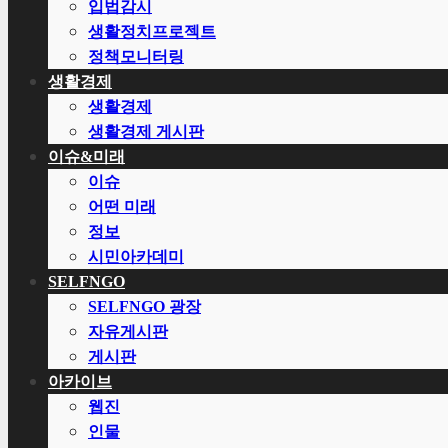
입법감시
생활정치프로젝트
정책모니터링
생활경제
생활경제
생활경제 게시판
이슈&미래
이슈
어떤 미래
정보
시민아카데미
SELFNGO
SELFNGO 광장
자유게시판
게시판
아카이브
웹진
인물