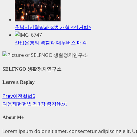
촛불시민혁명과 정치개혁 <선거법>
산업은행의 역할과 대우버스 매각
SELFNGO 생활정치연구소
Leave a Replay
Prev
이전
형법6
다음
제헌헌법 제1장 총강
Next
About Me
Lorem ipsum dolor sit amet, consectetur adipiscing elit. Ut 