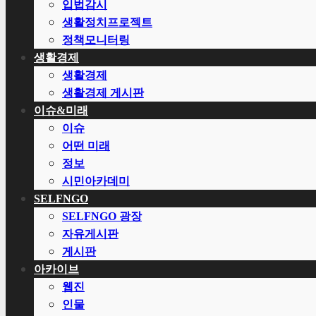
입법감시
생활정치프로젝트
정책모니터링
생활경제
생활경제
생활경제 게시판
이슈&미래
이슈
어떤 미래
정보
시민아카데미
SELFNGO
SELFNGO 광장
자유게시판
게시판
아카이브
웹진
인물