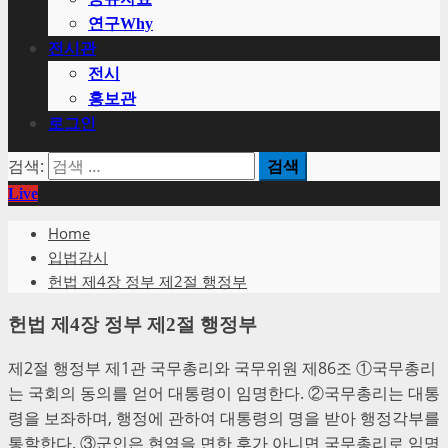
연구Why
전시관
전시
홍보관
로그인
검색:
Live
Home
입법감시
헌법 제4장 정부 제2절 행정부
헌법 제4장 정부 제2절 행정부
제2절 행정부 제1관 국무총리와 국무위원 제86조 ①국무총리
는 국회의 동의를 얻어 대통령이 임명한다. ②국무총리는 대통
령을 보좌하며, 행정에 관하여 대통령의 명을 받아 행정각부를
통할한다. ③군인은 현역을 면한 후가 아니면 국무총리로 임명