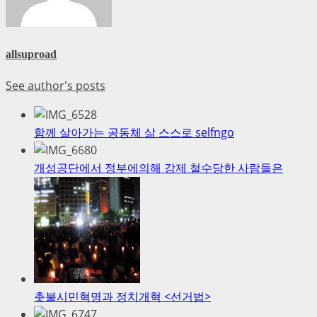
allsuproad
See author's posts
함께 살아가는 공동체 삶 스스로 selfngo
개성공단에서 정부에의해 강제 철수당한 사람들은
촛불시민혁명과 정치개혁 <선거법>