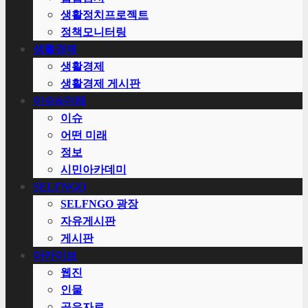
생활정치프로젝트
정책모니터링
생활경제
생활경제
생활경제 게시판
이슈&미래
이슈
어떤 미래
정보
시민아카데미
SELFNGO
SELFNGO 광장
자유게시판
게시판
아카이브
웹진
인물
공유자료