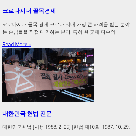
코로나시대 골목경제
코로나시대 골목 경제 코로나 시대 가장 큰 타격을 받는 분야
는 손님들을 직접 대면하는 분야, 특히 한 곳에 다수의
Read More »
대한민국 헌법 전문
대한민국헌법 [시행 1988. 2. 25] [헌법 제10호, 1987. 10. 29,
전부개정] 전문 유구한 역사와 전통에 빛나는 우리