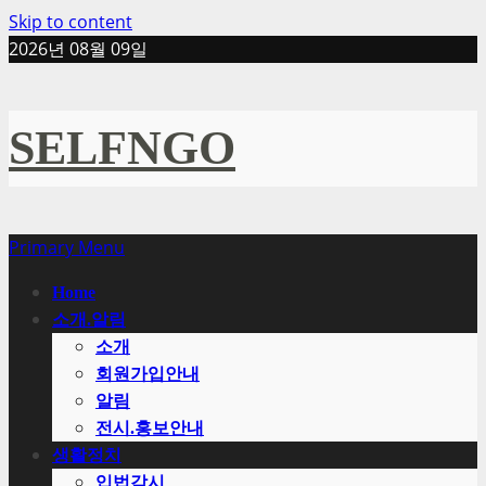
Skip to content
2026년 08월 09일
SELFNGO
Primary Menu
Home
소개.알림
소개
회원가입안내
알림
전시.홍보안내
생활정치
입법감시