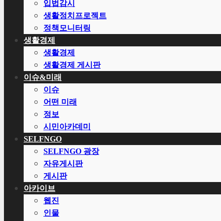
입법감시
생활정치프로젝트
정책모니터링
생활경제
생활경제
생활경제 게시판
이슈&미래
이슈
어떤 미래
정보
시민아카데미
SELFNGO
SELFNGO 광장
자유게시판
게시판
아카이브
웹진
인물