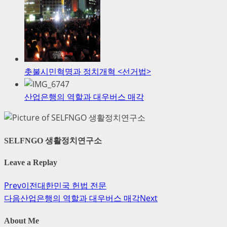
촛불시민혁명과 정치개혁 <선거법>
산업은행의 역할과 대우버스 매각
SELFNGO 생활정치연구소
Leave a Replay
Prev
이전
대한민국 헌법 전문
다음
산업은행의 역할과 대우버스 매각
Next
About Me