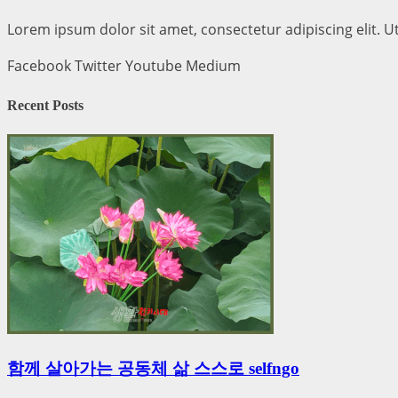
Lorem ipsum dolor sit amet, consectetur adipiscing elit. Ut 
Facebook
Twitter
Youtube
Medium
Recent Posts
함께 살아가는 공동체 삶 스스로 selfngo