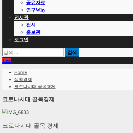
공유자료
연구Why
전시관
전시
홍보관
로그인
검
색:
Live
Home
생활경제
코로나시대 골목경제
코로나시대 골목경제
코로나시대 골목 경제